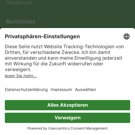
Skoobe liest
Rechtliches
Datenschutz
AGB
Informationen nach Data
Act
Verträge hier kündigen
Impressum
Vertrag widerrufen
Immer ein gutes Buch