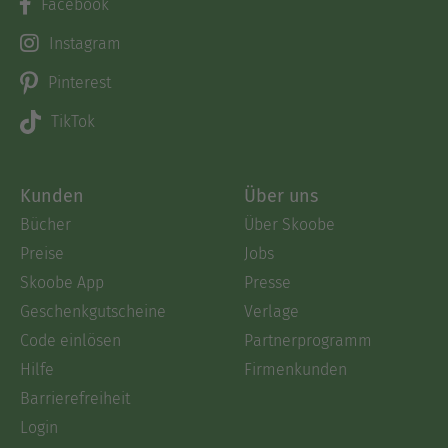
Facebook
Instagram
Pinterest
TikTok
Kunden
Über uns
Bücher
Über Skoobe
Preise
Jobs
Skoobe App
Presse
Geschenkgutscheine
Verlage
Code einlösen
Partnerprogramm
Hilfe
Firmenkunden
Barrierefreiheit
Login