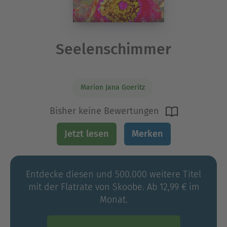
Seelenschimmer
Marion Jana Goeritz
Bisher keine Bewertungen
Jetzt lesen
Merken
Entdecke diesen und 500.000 weitere Titel
mit der Flatrate von Skoobe. Ab 12,99 € im
Monat.