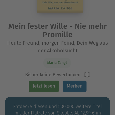
Mein fester Wille - Nie mehr
Promille
Heute Freund, morgen Feind, Dein Weg aus
der Alkoholsucht
Maria Zangl
Bisher keine Bewertungen
Jetzt lesen
Merken
Entdecke diesen und 500.000 weitere Titel
mit der Flatrate von Skoobe. Ab 12,99 € im