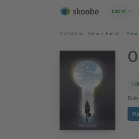
Bücher
Du bist hier:
Home
Bücher
Maria 
O
Fel
Bish
Me