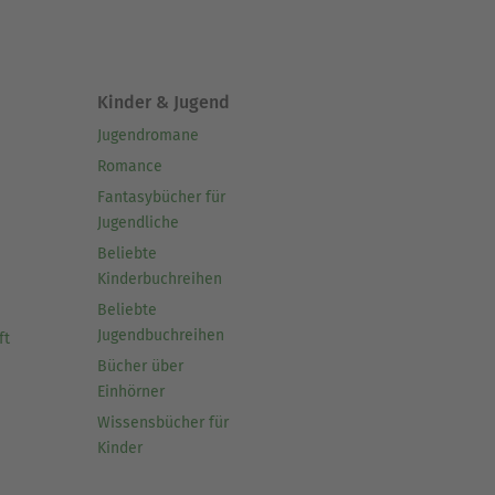
Kinder & Jugend
Jugendromane
Romance
Fantasybücher für
Jugendliche
Beliebte
Kinderbuchreihen
Beliebte
Jugendbuchreihen
ft
Bücher über
Einhörner
Wissensbücher für
Kinder