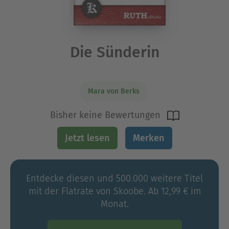
Die Sünderin
Mara von Berks
Bisher keine Bewertungen
Jetzt lesen
Merken
Entdecke diesen und 500.000 weitere Titel
mit der Flatrate von Skoobe. Ab 12,99 € im
Monat.