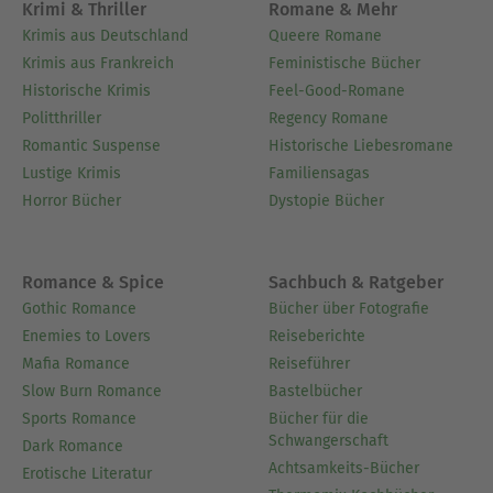
Krimi & Thriller
Romane & Mehr
Krimis aus Deutschland
Queere Romane
Krimis aus Frankreich
Feministische Bücher
Historische Krimis
Feel-Good-Romane
Politthriller
Regency Romane
Romantic Suspense
Historische Liebesromane
Lustige Krimis
Familiensagas
Horror Bücher
Dystopie Bücher
Romance & Spice
Sachbuch & Ratgeber
Gothic Romance
Bücher über Fotografie
Enemies to Lovers
Reiseberichte
Mafia Romance
Reiseführer
Slow Burn Romance
Bastelbücher
Sports Romance
Bücher für die
Schwangerschaft
Dark Romance
Achtsamkeits-Bücher
Erotische Literatur