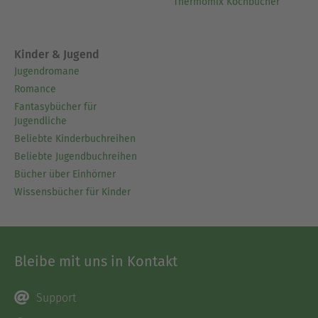
Thermomix Kochbücher
Kinder & Jugend
Jugendromane
Romance
Fantasybücher für
Jugendliche
Beliebte Kinderbuchreihen
Beliebte Jugendbuchreihen
Bücher über Einhörner
Wissensbücher für Kinder
Bleibe mit uns in Kontakt
Support