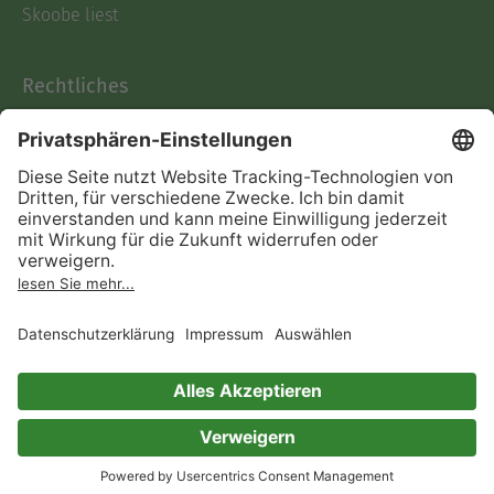
Skoobe liest
Rechtliches
Datenschutz
AGB
Informationen nach Data
Act
Verträge hier kündigen
Impressum
Vertrag widerrufen
Immer ein gutes Buch