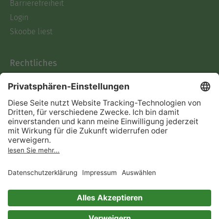
Barrierefreiheit
Login
Skoobe liest
Rechtliches
Datenschutz
AGB
Informationen nach Data
Act
Verträge hier kündigen
Impressum
Vertrag widerrufen
Immer ein gutes Buch