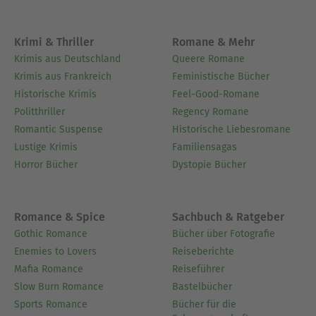
Krimi & Thriller
Romane & Mehr
Krimis aus Deutschland
Queere Romane
Krimis aus Frankreich
Feministische Bücher
Historische Krimis
Feel-Good-Romane
Politthriller
Regency Romane
Romantic Suspense
Historische Liebesromane
Lustige Krimis
Familiensagas
Horror Bücher
Dystopie Bücher
Romance & Spice
Sachbuch & Ratgeber
Gothic Romance
Bücher über Fotografie
Enemies to Lovers
Reiseberichte
Mafia Romance
Reiseführer
Slow Burn Romance
Bastelbücher
Sports Romance
Bücher für die