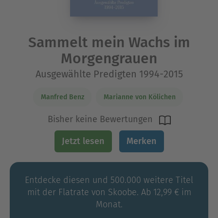
Sammelt mein Wachs im
Morgengrauen
Ausgewählte Predigten 1994-2015
Manfred Benz
Marianne von Kölichen
Bisher keine Bewertungen
Jetzt lesen
Merken
Entdecke diesen und 500.000 weitere Titel
mit der Flatrate von Skoobe. Ab 12,99 € im
Monat.