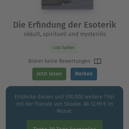
Die Erfindung der Esoterik
okkult, spirituell und mysteriös
Lutz Spilker
Bisher keine Bewertungen
Jetzt lesen
Merken
Entdecke diesen und 500.000 weitere Titel
mit der Flatrate von Skoobe. Ab 12,99 € im
Monat.