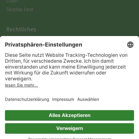
Login
Skoobe liest
Rechtliches
Datenschutz
AGB
Informationen nach Data
Act
Verträge hier kündigen
Impressum
Vertrag widerrufen
Immer ein gutes Buch