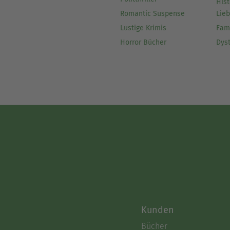
Hist
Romantic Suspense
Lie
Lustige Krimis
Fam
Horror Bücher
Dys
Kunden
Bücher