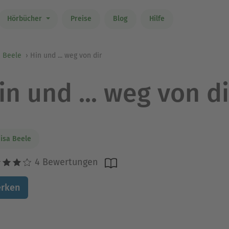
Hörbücher
Preise
Blog
Hilfe
a Beele
Hin und ... weg von dir
in und ... weg von di
isa Beele
4 Bewertungen
rken