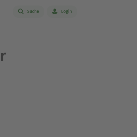
Suche
Login
r