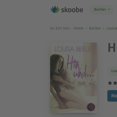
Bücher
Du bist hier:
Home
Bücher
Louis
H
Lou
Me