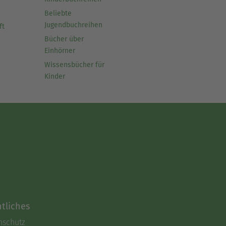
Beliebte
Jugendbuchreihen
ft
Bücher über
Einhörner
Wissensbücher für
Kinder
tliches
nschutz