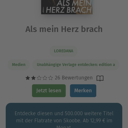
Als mein Herz brach
LOREDANA
Medien
Unabhängige Verlage entdecken: edition a
26 Bewertungen
Jetzt lesen
Merken
Entdecke diesen und 500.000 weitere Titel
mit der Flatrate von Skoobe. Ab 12,99 € im
Monat.