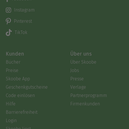
Instagram
Pinterest
TikTok
Kunden
Über uns
Bücher
Über Skoobe
Preise
Jobs
Skoobe App
Presse
Geschenkgutscheine
Verlage
Code einlösen
Partnerprogramm
Hilfe
Firmenkunden
Barrierefreiheit
Login
Skoobe liest