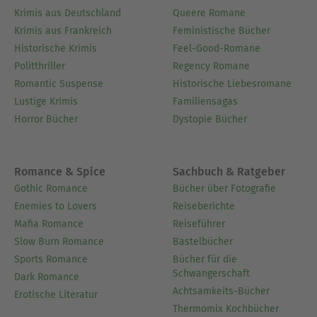
Krimis aus Deutschland
Queere Romane
Krimis aus Frankreich
Feministische Bücher
Historische Krimis
Feel-Good-Romane
Politthriller
Regency Romane
Romantic Suspense
Historische Liebesromane
Lustige Krimis
Familiensagas
Horror Bücher
Dystopie Bücher
Romance & Spice
Sachbuch & Ratgeber
Gothic Romance
Bücher über Fotografie
Enemies to Lovers
Reiseberichte
Mafia Romance
Reiseführer
Slow Burn Romance
Bastelbücher
Sports Romance
Bücher für die
Schwangerschaft
Dark Romance
Achtsamkeits-Bücher
Erotische Literatur
Thermomix Kochbücher