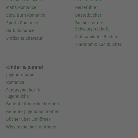
Mafia Romance
Reiseführer
Slow Burn Romance
Bastelbücher
Sports Romance
Bücher für die
Schwangerschaft
Dark Romance
Achtsamkeits-Bücher
Erotische Literatur
Thermomix Kochbücher
Kinder & Jugend
Jugendromane
Romance
Fantasybücher für
Jugendliche
Beliebte Kinderbuchreihen
Beliebte Jugendbuchreihen
Bücher über Einhörner
Wissensbücher für Kinder