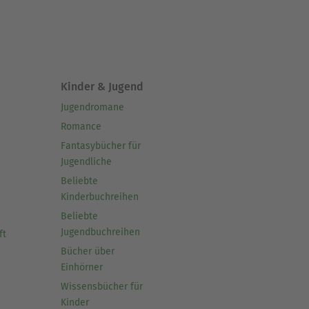
Kinder & Jugend
Jugendromane
Romance
Fantasybücher für
Jugendliche
Beliebte
Kinderbuchreihen
Beliebte
Jugendbuchreihen
ft
Bücher über
Einhörner
Wissensbücher für
Kinder