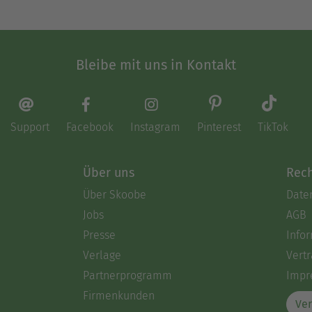
Bleibe mit uns in Kontakt
Support
Facebook
Instagram
Pinterest
TikTok
Über uns
Rech
Über Skoobe
Date
Jobs
AGB
Presse
Info
Verlage
Vertr
Partnerprogramm
Impr
Firmenkunden
Ver