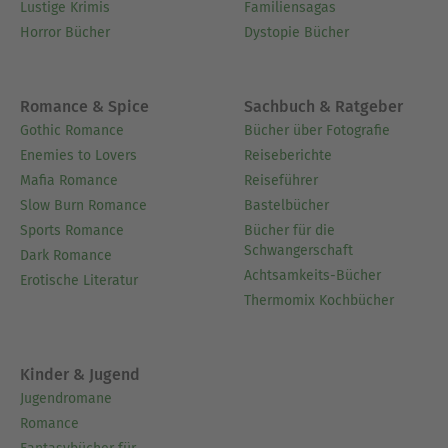
Lustige Krimis
Familiensagas
Horror Bücher
Dystopie Bücher
Romance & Spice
Sachbuch & Ratgeber
Gothic Romance
Bücher über Fotografie
Enemies to Lovers
Reiseberichte
Mafia Romance
Reiseführer
Slow Burn Romance
Bastelbücher
Sports Romance
Bücher für die
Schwangerschaft
Dark Romance
Achtsamkeits-Bücher
Erotische Literatur
Thermomix Kochbücher
Kinder & Jugend
Jugendromane
Romance