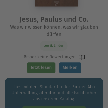
Jesus, Paulus und Co.
Was wir wissen können, was wir glauben
dürfen
Leo G. Linder
Bisher keine Bewertungen
Jetzt lesen
Merken
Lies mit dem Standard- oder Partner-Abo
Unterhaltungs­literatur und alle Fachbücher
aus unserem Katalog.