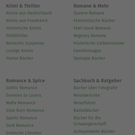
Krimi & Thriller
Romane & Mehr
Krimis aus Deutschland
Queere Romane
Krimis aus Frankreich
Feministische Bücher
Historische Krimis
Feel-Good-Romane
Politthriller
Regency Romane
Romantic Suspense
Historische Liebesromane
Lustige Krimis
Familiensagas
Horror Bücher
Dystopie Bücher
Romance & Spice
Sachbuch & Ratgeber
Gothic Romance
Bücher über Fotografie
Enemies to Lovers
Reiseberichte
Mafia Romance
Reiseführer
Slow Burn Romance
Bastelbücher
Sports Romance
Bücher für die
Schwangerschaft
Dark Romance
Achtsamkeits-Bücher
Erotische Literatur