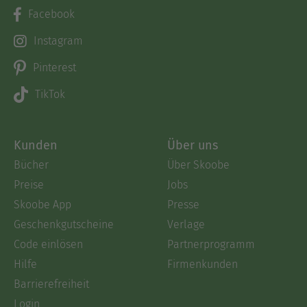
Facebook
Instagram
Pinterest
TikTok
Kunden
Über uns
Bücher
Über Skoobe
Preise
Jobs
Skoobe App
Presse
Geschenkgutscheine
Verlage
Code einlösen
Partnerprogramm
Hilfe
Firmenkunden
Barrierefreiheit
Login