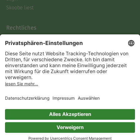
Skoobe liest
Rechtliches
Datenschutz
AGB
Informationen nach Data
Act
Verträge hier kündigen
Impressum
Vertrag widerrufen
Immer ein gutes Buch