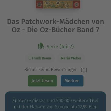
Das Patchwork-Mädchen von
Oz - Die Oz-Bücher Band 7
Serie (Teil 7)
L. Frank Baum
Maria Weber
Bisher keine Bewertungen
Jetzt lesen
Merken
Entdecke diesen und 500.000 weitere Titel
mit der Flatrate von Skoobe. Ab 12,99 € im