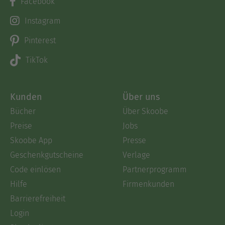
Facebook
Instagram
Pinterest
TikTok
Kunden
Über uns
Bücher
Über Skoobe
Preise
Jobs
Skoobe App
Presse
Geschenkgutscheine
Verlage
Code einlösen
Partnerprogramm
Hilfe
Firmenkunden
Barrierefreiheit
Login