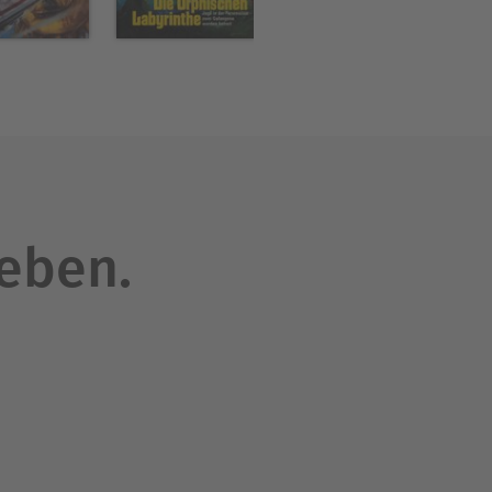
leben.