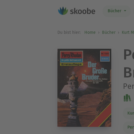
Bücher
Du bist hier:
Home
Bücher
Kurt 
P
B
Per
Kur
Per