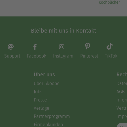
Kochbücher
Bleibe mit uns in Kontakt
Support
Facebook
Instagram
Pinterest
TikTok
Über uns
Rech
Über Skoobe
Date
Jobs
AGB
Presse
Info
Verlage
Vertr
Partnerprogramm
Impr
Firmenkunden