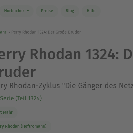
Hörbücher
Preise
Blog
Hilfe
Mahr
Perry Rhodan 1324: Der Große Bruder
erry Rhodan 1324: 
ruder
ry Rhodan-Zyklus "Die Gänger des Net
Serie (Teil 1324)
t Mahr
ry Rhodan (Heftromane)