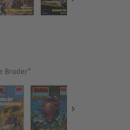
e Bruder“