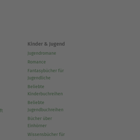
Kinder & Jugend
Jugendromane
Romance
Fantasybücher für
Jugendliche
Beliebte
Kinderbuchreihen
Beliebte
Jugendbuchreihen
ft
Bücher über
Einhörner
Wissensbücher für