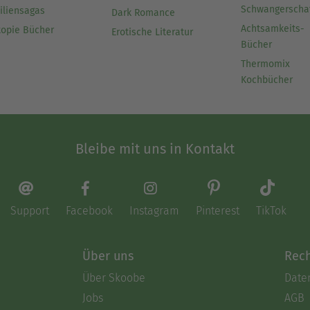
Schwangerscha
iliensagas
Dark Romance
Achtsamkeits-
topie Bücher
Erotische Literatur
Bücher
Thermomix
Kochbücher
Bleibe mit uns in Kontakt
Support
Facebook
Instagram
Pinterest
TikTok
Über uns
Rech
Über Skoobe
Date
Jobs
AGB