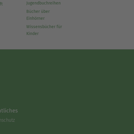
Jugendbuchreihen
ft
Bücher über
Einhörner
Wissensbücher für
Kinder
tliches
nschutz