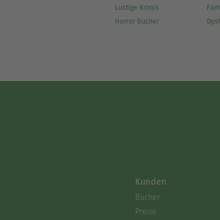
Lustige Krimis
Fam
Horror Bücher
Dys
Kunden
Bücher
Preise