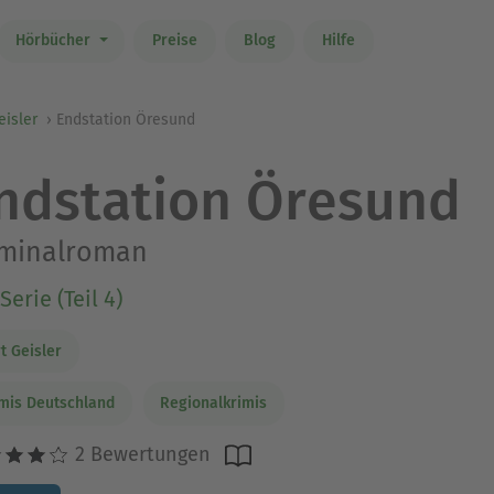
Hörbücher
Preise
Blog
Hilfe
eisler
Endstation Öresund
ndstation Öresund
iminalroman
Serie (Teil 4)
t Geisler
mis Deutschland
Regionalkrimis
2 Bewertungen