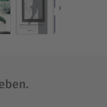
leben.