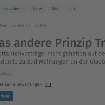
Hörbücher
Preise
Blog
Hilfe
Stang
Das andere Prinzip Trotz
as andere Prinzip T
ettantenvorträge, nicht gehalten auf de
ademie zu Bad Meinungen an der Glaub
t Stang
er keine Bewertungen
rken