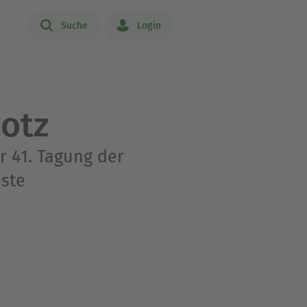
Suche
Login
rotz
r 41. Tagung der
ste