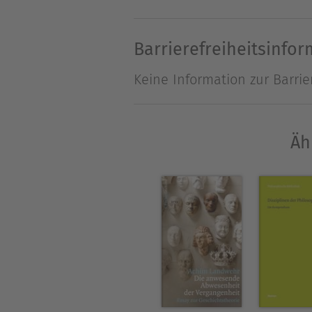
freier Berater und Manager 
Ausstellungen, mehrfach au
Barrierefreiheitsinfo
Keine Information zur Barrie
Äh