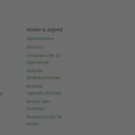
Kinder & Jugend
Jugendromane
Romance
Fantasybücher für
Jugendliche
Beliebte
Kinderbuchreihen
Beliebte
Jugendbuchreihen
ft
Bücher über
Einhörner
Wissensbücher für
Kinder