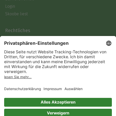
Login
Skoobe liest
Rechtliches
Datenschutz
AGB
Informationen nach Data
Act
Verträge hier kündigen
Impressum
Vertrag widerrufen
Immer ein gutes Buch