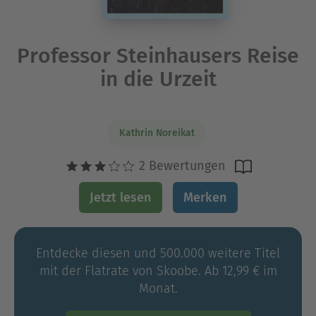
Professor Steinhausers Reise
in die Urzeit
Kathrin Noreikat
2 Bewertungen
Jetzt lesen
Merken
Entdecke diesen und 500.000 weitere Titel
mit der Flatrate von Skoobe. Ab 12,99 € im
Monat.