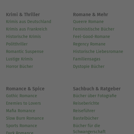
Krimi & Thriller
Romane & Mehr
Krimis aus Deutschland
Queere Romane
Krimis aus Frankreich
Feministische Bücher
Historische Krimis
Feel-Good-Romane
Politthriller
Regency Romane
Romantic Suspense
Historische Liebesromane
Lustige Krimis
Familiensagas
Horror Bücher
Dystopie Bücher
Romance & Spice
Sachbuch & Ratgeber
Gothic Romance
Bücher über Fotografie
Enemies to Lovers
Reiseberichte
Mafia Romance
Reiseführer
Slow Burn Romance
Bastelbücher
Sports Romance
Bücher für die
Schwangerschaft
Dark Romance