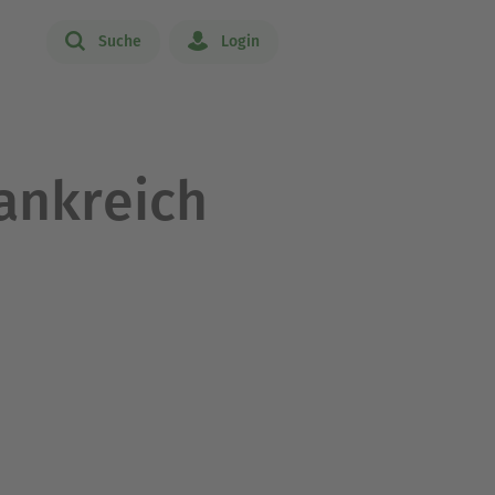
Suche
Login
rankreich