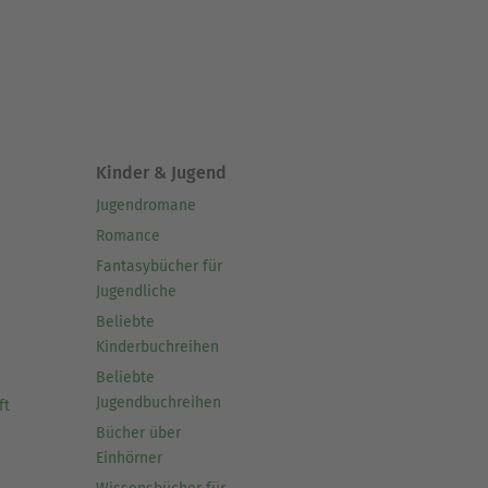
Kinder & Jugend
Jugendromane
Romance
Fantasybücher für
Jugendliche
Beliebte
Kinderbuchreihen
Beliebte
Jugendbuchreihen
ft
Bücher über
Einhörner