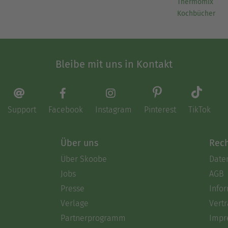
Thermomix
Kochbücher
Bleibe mit uns in Kontakt
Support
Facebook
Instagram
Pinterest
TikTok
Über uns
Rech
Über Skoobe
Date
Jobs
AGB
Presse
Info
Verlage
Vertr
Partnerprogramm
Impr