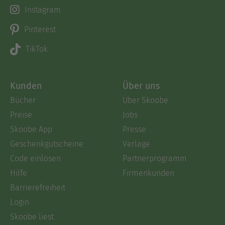
Instagram
Pinterest
TikTok
Kunden
Über uns
Bücher
Über Skoobe
Preise
Jobs
Skoobe App
Presse
Geschenkgutscheine
Verlage
Code einlösen
Partnerprogramm
Hilfe
Firmenkunden
Barrierefreiheit
Login
Skoobe liest