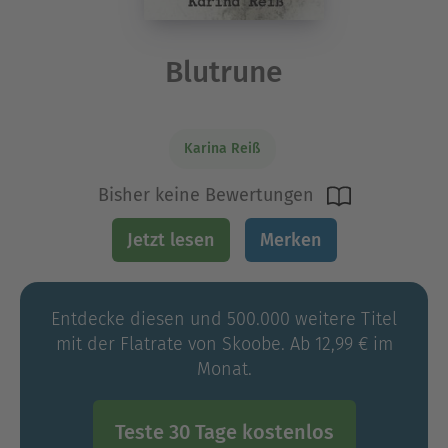
Blutrune
Karina Reiß
Bisher keine Bewertungen
Jetzt lesen
Merken
Entdecke diesen und 500.000 weitere Titel
mit der Flatrate von Skoobe. Ab 12,99 € im
Monat.
Teste 30 Tage kostenlos