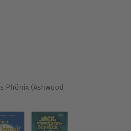
nd wenn sie nicht schreibt,
es Phönix (Ashwood