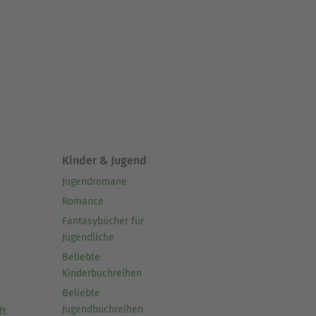
Kinder & Jugend
Jugendromane
Romance
Fantasybücher für
Jugendliche
Beliebte
Kinderbuchreihen
Beliebte
Jugendbuchreihen
ft