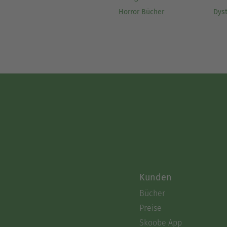
Horror Bücher
Dys
Kunden
Bücher
Preise
Skoobe App