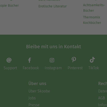
Achtsamkeits-
topie Bücher
Erotische Literatur
Bücher
Thermomix
Kochbücher
Bleibe mit uns in Kontakt
Support
Facebook
Instagram
Pinterest
TikTok
Über uns
Rech
Über Skoobe
Date
Jobs
AGB
Presse
Info