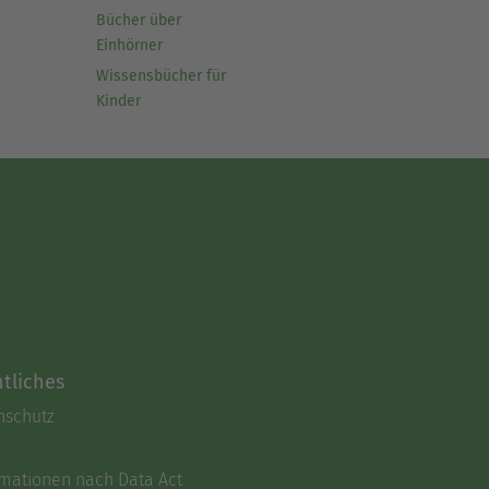
Bücher über
Einhörner
Wissensbücher für
Kinder
tliches
nschutz
rmationen nach Data Act