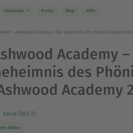
Hörbücher
Preise
Blog
Hilfe
Müller
Ashwood Academy – Das Geheimnis des Phönix (Ashwood Ac
shwood Academy –
eheimnis des Phön
Ashwood Academy 2
Serie (Teil 2)
arin Müller