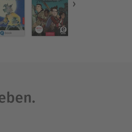
leben.