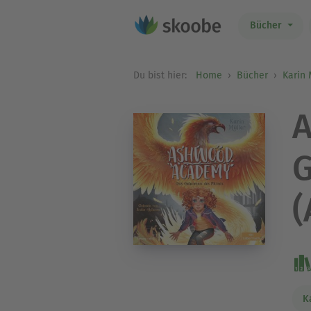
Bücher
Du bist hier:
Home
Bücher
Karin 
A
G
(
K