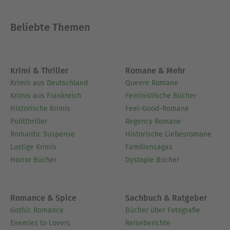
Beliebte Themen
Krimi & Thriller
Romane & Mehr
Krimis aus Deutschland
Queere Romane
Krimis aus Frankreich
Feministische Bücher
Historische Krimis
Feel-Good-Romane
Politthriller
Regency Romane
Romantic Suspense
Historische Liebesromane
Lustige Krimis
Familiensagas
Horror Bücher
Dystopie Bücher
Romance & Spice
Sachbuch & Ratgeber
Gothic Romance
Bücher über Fotografie
Enemies to Lovers
Reiseberichte