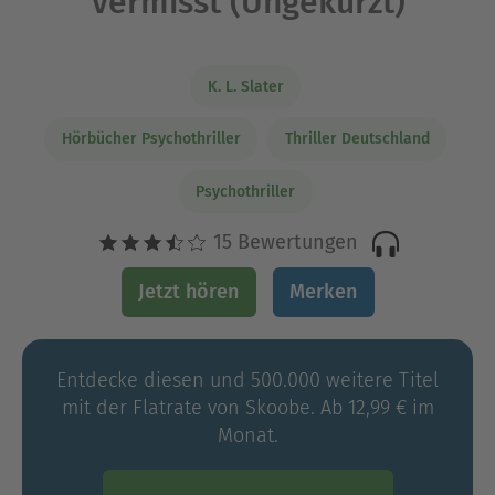
Vermisst (Ungekürzt)
K. L. Slater
Hörbücher Psychothriller
Thriller Deutschland
Psychothriller
15 Bewertungen
Jetzt hören
Merken
Entdecke diesen und 500.000 weitere Titel
mit der Flatrate von Skoobe. Ab 12,99 € im
Monat.