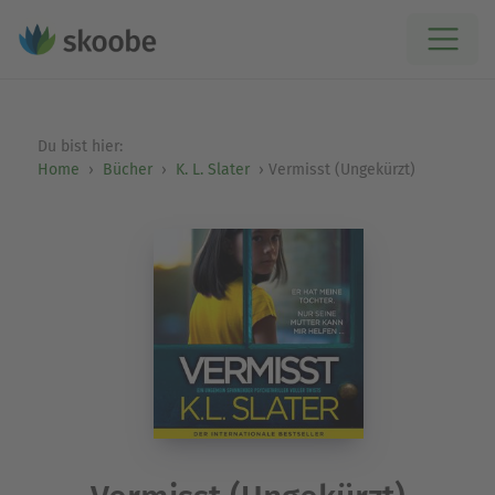
Du bist hier:
Home
Bücher
K. L. Slater
Vermisst (Ungekürzt)