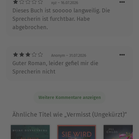
xyz
– 16.07.2026
Ausblenden
Dieses Buch ist sooooo langweilig. Die
Sprecherin ist furchtbar. Habe
abgebrochen.
Anonym
– 31.07.2026
Guter Roman, leider gefiel mir die
Sprecherin nicht
Weitere Kommentare anzeigen
Ähnliche Titel wie „Vermisst (Ungekürzt)“