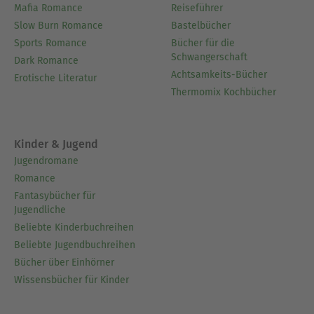
Mafia Romance
Reiseführer
Slow Burn Romance
Bastelbücher
Sports Romance
Bücher für die
Schwangerschaft
Dark Romance
Achtsamkeits-Bücher
Erotische Literatur
Thermomix Kochbücher
Kinder & Jugend
Jugendromane
Romance
Fantasybücher für
Jugendliche
Beliebte Kinderbuchreihen
Beliebte Jugendbuchreihen
Bücher über Einhörner
Wissensbücher für Kinder