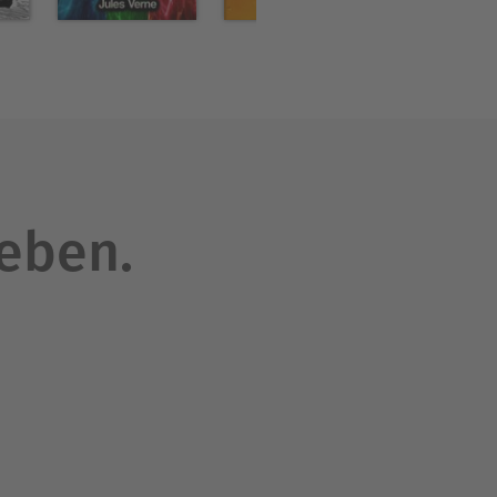
leben.