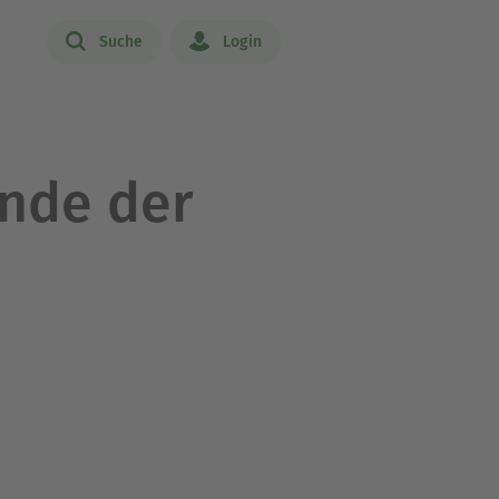
Suche
Login
nde der