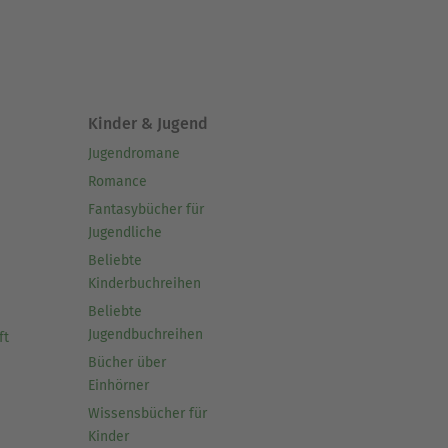
Kinder & Jugend
Jugendromane
Romance
Fantasybücher für
Jugendliche
Beliebte
Kinderbuchreihen
Beliebte
Jugendbuchreihen
ft
Bücher über
Einhörner
Wissensbücher für
Kinder