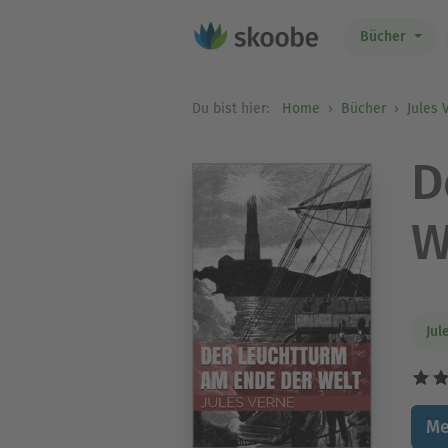
Bücher
Du bist hier:
Home
Bücher
Jules 
D
W
Jul
Me