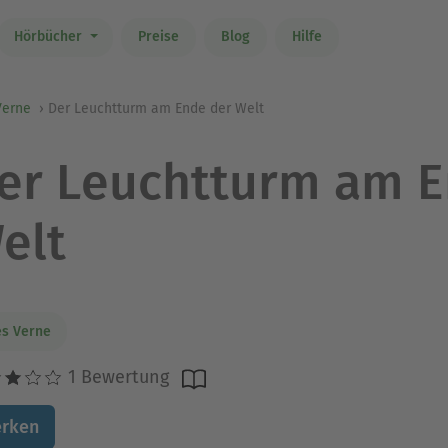
Hörbücher
Preise
Blog
Hilfe
Verne
Der Leuchtturm am Ende der Welt
er Leuchtturm am E
elt
es Verne
1 Bewertung
rken