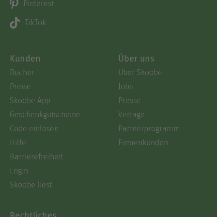
Pinterest
TikTok
Kunden
Über uns
Bücher
Über Skoobe
Preise
Jobs
Skoobe App
Presse
Geschenkgutscheine
Verlage
Code einlösen
Partnerprogramm
Hilfe
Firmenkunden
Barrierefreiheit
Login
Skoobe liest
Rechtliches