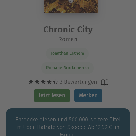
Chronic City
Roman
Jonathan Lethem
Romane Nordamerika
3 Bewertungen
Jetzt lesen
Merken
Entdecke diesen und 500.000 weitere Titel
mit der Flatrate von Skoobe. Ab 12,99 € im
Monat.