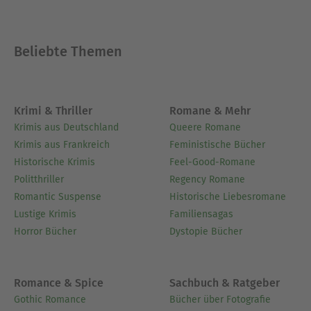
Beliebte Themen
Krimi & Thriller
Romane & Mehr
Krimis aus Deutschland
Queere Romane
Krimis aus Frankreich
Feministische Bücher
Historische Krimis
Feel-Good-Romane
Politthriller
Regency Romane
Romantic Suspense
Historische Liebesromane
Lustige Krimis
Familiensagas
Horror Bücher
Dystopie Bücher
Romance & Spice
Sachbuch & Ratgeber
Gothic Romance
Bücher über Fotografie