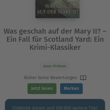
Was geschah auf der Mary II? –
Ein Fall für Scotland Yard: Ein
Krimi-Klassiker
Jonas Pickham
Bisher keine Bewertungen
Jetzt lesen
Merken
Entdecke diesen und 500.000 weitere Titel