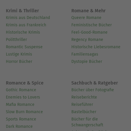
Krimi & Thriller
Romane & Mehr
Krimis aus Deutschland
Queere Romane
Krimis aus Frankreich
Feministische Bücher
Historische Krimis
Feel-Good-Romane
Politthriller
Regency Romane
Romantic Suspense
Historische Liebesromane
Lustige Krimis
Familiensagas
Horror Bücher
Dystopie Bücher
Romance & Spice
Sachbuch & Ratgeber
Gothic Romance
Bücher über Fotografie
Enemies to Lovers
Reiseberichte
Mafia Romance
Reiseführer
Slow Burn Romance
Bastelbücher
Sports Romance
Bücher für die
Schwangerschaft
Dark Romance