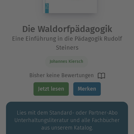
Die Waldorfpädagogik
Eine Einführung in die Pädagogik Rudolf
Steiners
Johannes Kiersch
Bisher keine Bewertungen
Jetzt lesen
Merken
Lies mit dem Standard- oder Partner-Abo
Unterhaltungs­literatur und alle Fachbücher
aus unserem Katalog.