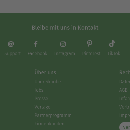
Bleibe mit uns in Kontakt
Support
Facebook
Instagram
Pinterest
TikTok
Über uns
Rech
Über Skoobe
Date
Jobs
AGB
Presse
Info
Verlage
Vertr
Partnerprogramm
Impr
Firmenkunden
Ver