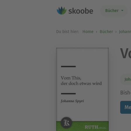
Bücher
Du bist hier:
Home
Bücher
Johann
V
Joh
Bish
Me