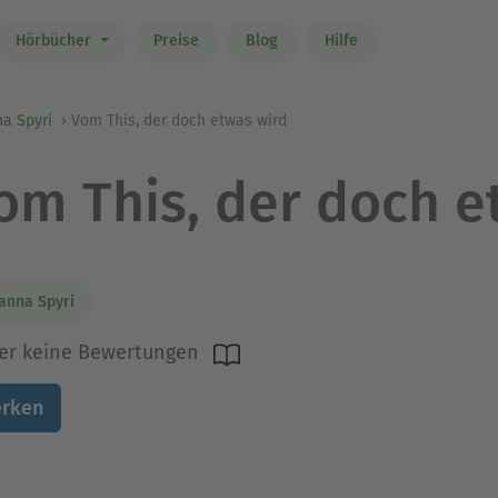
Hörbücher
Preise
Blog
Hilfe
a Spyri
Vom This, der doch etwas wird
om This, der doch e
anna Spyri
er keine Bewertungen
rken