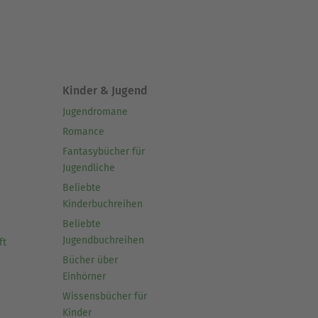
Kinder & Jugend
Jugendromane
Romance
Fantasybücher für
Jugendliche
Beliebte
Kinderbuchreihen
Beliebte
Jugendbuchreihen
ft
Bücher über
Einhörner
Wissensbücher für
Kinder