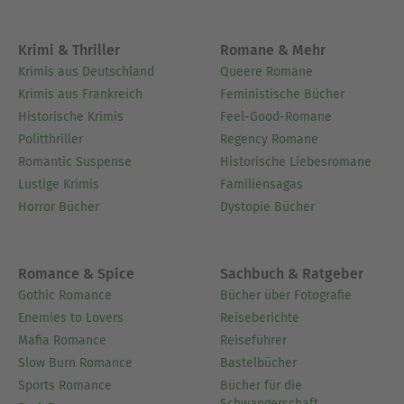
Krimi & Thriller
Romane & Mehr
Krimis aus Deutschland
Queere Romane
Krimis aus Frankreich
Feministische Bücher
Historische Krimis
Feel-Good-Romane
Politthriller
Regency Romane
Romantic Suspense
Historische Liebesromane
Lustige Krimis
Familiensagas
Horror Bücher
Dystopie Bücher
Romance & Spice
Sachbuch & Ratgeber
Gothic Romance
Bücher über Fotografie
Enemies to Lovers
Reiseberichte
Mafia Romance
Reiseführer
Slow Burn Romance
Bastelbücher
Sports Romance
Bücher für die
Schwangerschaft