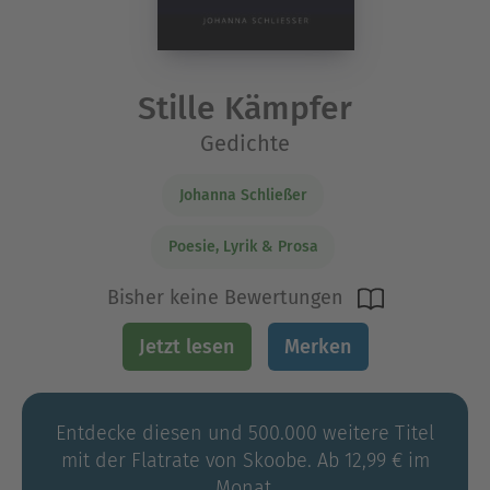
Stille Kämpfer
Gedichte
Johanna Schließer
Poesie, Lyrik & Prosa
Bisher keine Bewertungen
Jetzt lesen
Merken
Entdecke diesen und 500.000 weitere Titel
mit der Flatrate von Skoobe. Ab 12,99 € im
Monat.