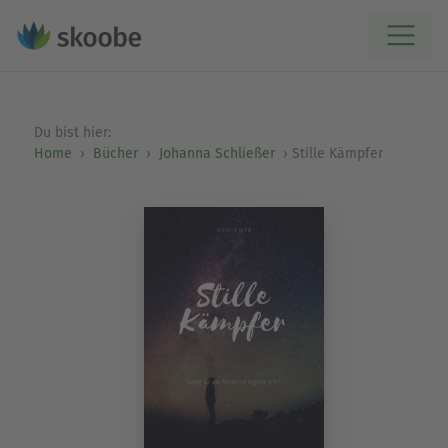
Du bist hier:
Home
Bücher
Johanna Schließer
Stille Kämpfer