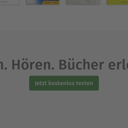
. Hören. Bücher er
Jetzt kostenlos testen