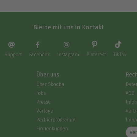
Bleibe mit uns in Kontakt
Support
Facebook
Instagram
Pinterest
TikTok
Über uns
Rech
Über Skoobe
Date
Jobs
AGB
Presse
Info
Verlage
Vertr
Partnerprogramm
Impr
Firmenkunden
Ver