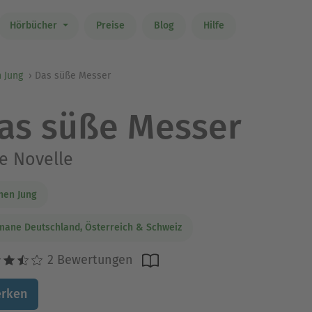
Hörbücher
Preise
Blog
Hilfe
 Jung
Das süße Messer
as süße Messer
e Novelle
hen Jung
ane Deutschland, Österreich & Schweiz
2 Bewertungen
rken