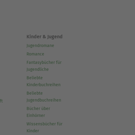
Kinder & Jugend
Jugendromane
Romance
Fantasybücher für
Jugendliche
Beliebte
Kinderbuchreihen
Beliebte
Jugendbuchreihen
ft
Bücher über
Einhörner
Wissensbücher für
Kinder