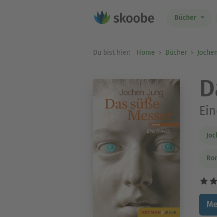
Bücher
Du bist hier:
Home
Bücher
Jochen
D
Ein
Joc
Rom
Me