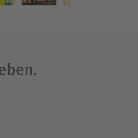
leben.