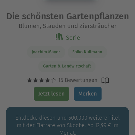
Die schönsten Gartenpflanzen
Blumen, Stauden und Ziersträucher
Serie
Joachim Mayer
Folko Kullmann
Garten & Landwirtschaft
15 Bewertungen
Jetzt lesen
Merken
Entdecke diesen und 500.000 weitere Titel
mit der Flatrate von Skoobe. Ab 12,99 € im
Monat.