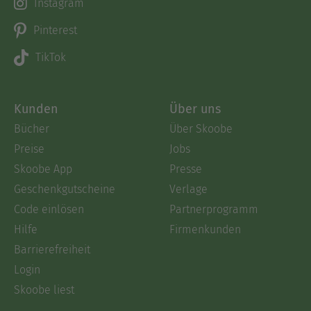
Instagram
Pinterest
TikTok
Kunden
Über uns
Bücher
Über Skoobe
Preise
Jobs
Skoobe App
Presse
Geschenkgutscheine
Verlage
Code einlösen
Partnerprogramm
Hilfe
Firmenkunden
Barrierefreiheit
Login
Skoobe liest