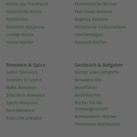
Krimis aus Frankreich
Feministische Bücher
Historische Krimis
Feel-Good-Romane
Politthriller
Regency Romane
Romantic Suspense
Historische Liebesromane
Lustige Krimis
Familiensagas
Horror Bücher
Dystopie Bücher
Romance & Spice
Sachbuch & Ratgeber
Gothic Romance
Bücher über Fotografie
Enemies to Lovers
Reiseberichte
Mafia Romance
Reiseführer
Slow Burn Romance
Bastelbücher
Sports Romance
Bücher für die
Schwangerschaft
Dark Romance
Achtsamkeits-Bücher
Erotische Literatur
Thermomix Kochbücher