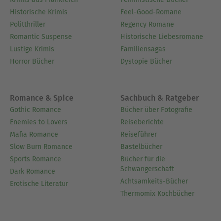
Historische Krimis
Feel-Good-Romane
Politthriller
Regency Romane
Romantic Suspense
Historische Liebesromane
Lustige Krimis
Familiensagas
Horror Bücher
Dystopie Bücher
Romance & Spice
Sachbuch & Ratgeber
Gothic Romance
Bücher über Fotografie
Enemies to Lovers
Reiseberichte
Mafia Romance
Reiseführer
Slow Burn Romance
Bastelbücher
Sports Romance
Bücher für die
Schwangerschaft
Dark Romance
Achtsamkeits-Bücher
Erotische Literatur
Thermomix Kochbücher