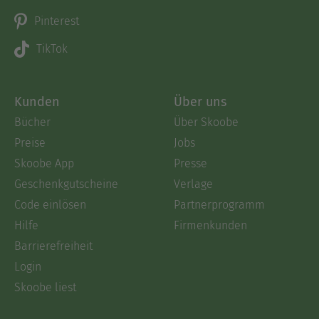
Pinterest
TikTok
Kunden
Über uns
Bücher
Über Skoobe
Preise
Jobs
Skoobe App
Presse
Geschenkgutscheine
Verlage
Code einlösen
Partnerprogramm
Hilfe
Firmenkunden
Barrierefreiheit
Login
Skoobe liest