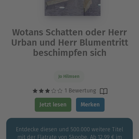
Wotans Schatten oder Herr
Urban und Herr Blumentritt
beschimpfen sich
Jo Hilmsen
1 Bewertung
Jetzt lesen
Merken
Entdecke diesen und 500.000 weitere Titel
mit der Flatrate von Skoobe. Ab 12,99 € im