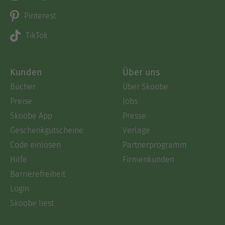
Pinterest
TikTok
Kunden
Über uns
Bücher
Über Skoobe
Preise
Jobs
Skoobe App
Presse
Geschenkgutscheine
Verlage
Code einlösen
Partnerprogramm
Hilfe
Firmenkunden
Barrierefreiheit
Login
Skoobe liest