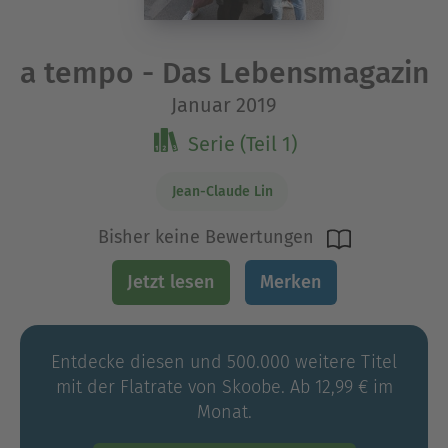
a tempo - Das Lebensmagazin
Januar 2019
Serie (Teil 1)
Jean-Claude Lin
Bisher keine Bewertungen
Jetzt lesen
Merken
Entdecke diesen und 500.000 weitere Titel
mit der Flatrate von Skoobe. Ab 12,99 € im
Monat.