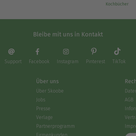
Kochbücher
Bleibe mit uns in Kontakt
Support
Facebook
Instagram
Pinterest
TikTok
Über uns
Rech
Über Skoobe
Date
Jobs
AGB
Presse
Info
Verlage
Vertr
Partnerprogramm
Impr
Firmenkunden