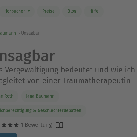
Hörbücher
Preise
Blog
Hilfe
Baumann
Unsagbar
nsagbar
 Vergewaltigung bedeutet und wie ich 
egleitet von einer Traumatherapeutin
e Roth
Jana Baumann
ichberechtigung & Geschlechterdebatten
1 Bewertung