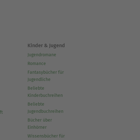
Kinder & Jugend
Jugendromane
Romance
Fantasybücher für
Jugendliche
Beliebte
Kinderbuchreihen
Beliebte
Jugendbuchreihen
ft
Bücher über
Einhörner
Wissensbücher für