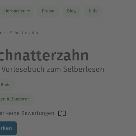
Hörbücher
Preise
Blog
Hilfe
ode
Schnatterzahn
chnatterzahn
 Vorlesebuch zum Selberlesen
 Bode
xen & Zauberer
er keine Bewertungen
rken