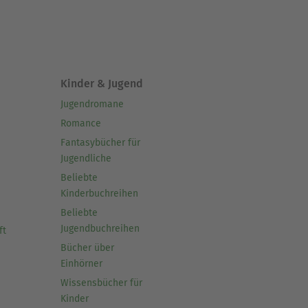
Kinder & Jugend
Jugendromane
Romance
Fantasybücher für
Jugendliche
Beliebte
Kinderbuchreihen
Beliebte
Jugendbuchreihen
ft
Bücher über
Einhörner
Wissensbücher für
Kinder