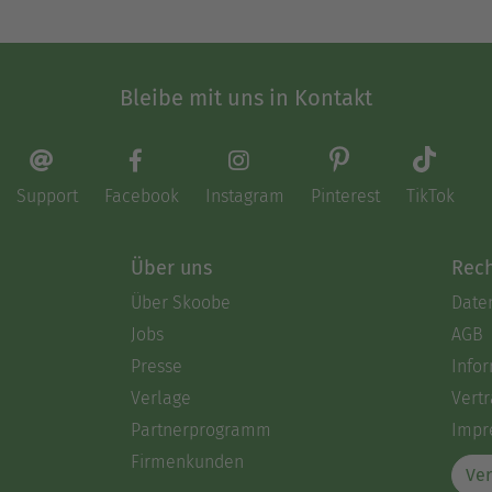
Bleibe mit uns in Kontakt
Support
Facebook
Instagram
Pinterest
TikTok
Über uns
Rech
Über Skoobe
Date
Jobs
AGB
Presse
Info
Verlage
Vertr
Partnerprogramm
Impr
Firmenkunden
Ver