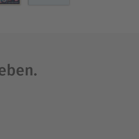
leben.