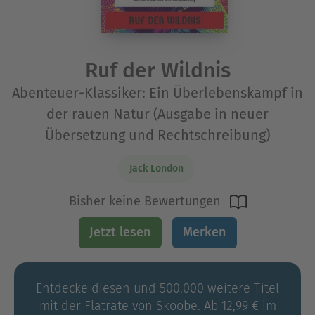
Ruf der Wildnis
Abenteuer-Klassiker: Ein Überlebenskampf in
der rauen Natur (Ausgabe in neuer
Übersetzung und Rechtschreibung)
Jack London
Bisher keine Bewertungen
Jetzt lesen
Merken
Entdecke diesen und 500.000 weitere Titel
mit der Flatrate von Skoobe. Ab 12,99 € im