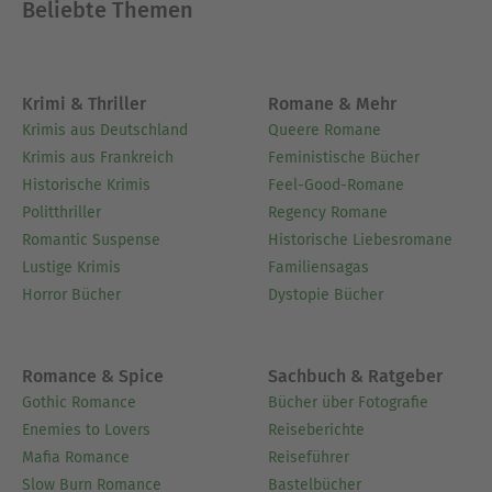
Beliebte Themen
Ausblenden
Krimi & Thriller
Romane & Mehr
Krimis aus Deutschland
Queere Romane
Krimis aus Frankreich
Feministische Bücher
Historische Krimis
Feel-Good-Romane
Politthriller
Regency Romane
Romantic Suspense
Historische Liebesromane
Lustige Krimis
Familiensagas
Horror Bücher
Dystopie Bücher
Romance & Spice
Sachbuch & Ratgeber
Gothic Romance
Bücher über Fotografie
Enemies to Lovers
Reiseberichte
Mafia Romance
Reiseführer
Slow Burn Romance
Bastelbücher