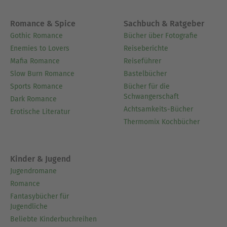
Romance & Spice
Sachbuch & Ratgeber
Gothic Romance
Bücher über Fotografie
Enemies to Lovers
Reiseberichte
Mafia Romance
Reiseführer
Slow Burn Romance
Bastelbücher
Sports Romance
Bücher für die
Schwangerschaft
Dark Romance
Achtsamkeits-Bücher
Erotische Literatur
Thermomix Kochbücher
Kinder & Jugend
Jugendromane
Romance
Fantasybücher für
Jugendliche
Beliebte Kinderbuchreihen