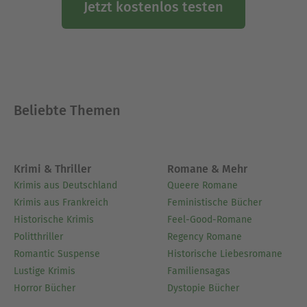
Jetzt kostenlos testen
Beliebte Themen
Krimi & Thriller
Romane & Mehr
Krimis aus Deutschland
Queere Romane
Krimis aus Frankreich
Feministische Bücher
Historische Krimis
Feel-Good-Romane
Politthriller
Regency Romane
Romantic Suspense
Historische Liebesromane
Lustige Krimis
Familiensagas
Horror Bücher
Dystopie Bücher