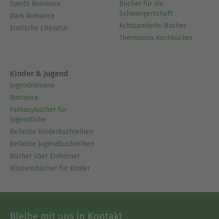
Sports Romance
Bücher für die
Schwangerschaft
Dark Romance
Achtsamkeits-Bücher
Erotische Literatur
Thermomix Kochbücher
Kinder & Jugend
Jugendromane
Romance
Fantasybücher für
Jugendliche
Beliebte Kinderbuchreihen
Beliebte Jugendbuchreihen
Bücher über Einhörner
Wissensbücher für Kinder
Bleibe mit uns in Kontakt