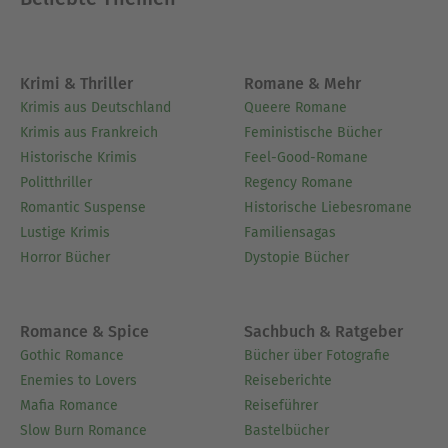
Krimi & Thriller
Romane & Mehr
Krimis aus Deutschland
Queere Romane
Krimis aus Frankreich
Feministische Bücher
Historische Krimis
Feel-Good-Romane
Politthriller
Regency Romane
Romantic Suspense
Historische Liebesromane
Lustige Krimis
Familiensagas
Horror Bücher
Dystopie Bücher
Romance & Spice
Sachbuch & Ratgeber
Gothic Romance
Bücher über Fotografie
Enemies to Lovers
Reiseberichte
Mafia Romance
Reiseführer
Slow Burn Romance
Bastelbücher