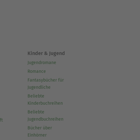
Kinder & Jugend
Jugendromane
Romance
Fantasybücher für
Jugendliche
Beliebte
Kinderbuchreihen
Beliebte
Jugendbuchreihen
ft
Bücher über
Einhörner