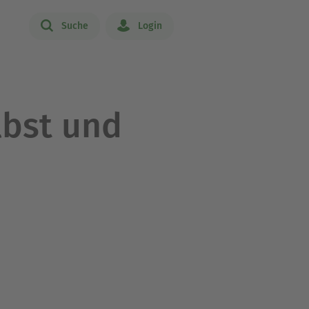
Suche
Login
lbst und