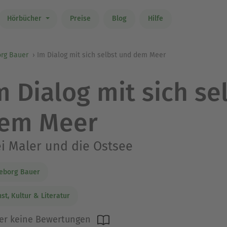
Hörbücher
Preise
Blog
Hilfe
org Bauer
Im Dialog mit sich selbst und dem Meer
m Dialog mit sich se
em Meer
i Maler und die Ostsee
eborg Bauer
st, Kultur & Literatur
er keine Bewertungen