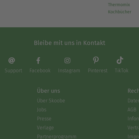
Thermomix
Kochbücher
Bleibe mit uns in Kontakt
Support
Facebook
Instagram
Pinterest
TikTok
Über uns
Rech
Über Skoobe
Date
Jobs
AGB
Presse
Info
Verlage
Vertr
Partnerprogramm
Impr