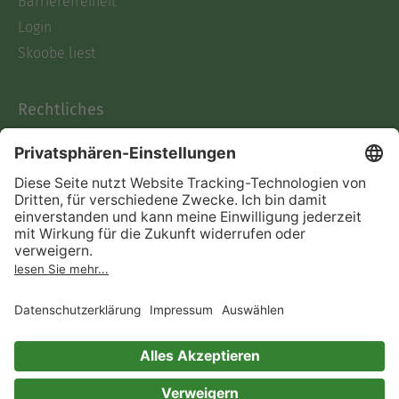
Barrierefreiheit
Login
Skoobe liest
Rechtliches
Datenschutz
AGB
Informationen nach Data
Act
Verträge hier kündigen
Impressum
Vertrag widerrufen
Immer ein gutes Buch