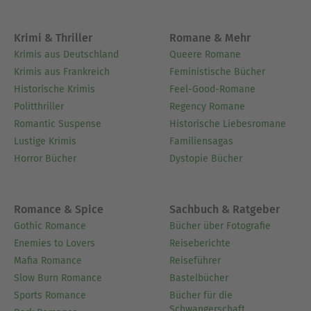
Krimi & Thriller
Romane & Mehr
Krimis aus Deutschland
Queere Romane
Krimis aus Frankreich
Feministische Bücher
Historische Krimis
Feel-Good-Romane
Politthriller
Regency Romane
Romantic Suspense
Historische Liebesromane
Lustige Krimis
Familiensagas
Horror Bücher
Dystopie Bücher
Romance & Spice
Sachbuch & Ratgeber
Gothic Romance
Bücher über Fotografie
Enemies to Lovers
Reiseberichte
Mafia Romance
Reiseführer
Slow Burn Romance
Bastelbücher
Sports Romance
Bücher für die
Schwangerschaft