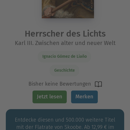
Herrscher des Lichts
Karl III. Zwischen alter und neuer Welt
Ignacio Gómez de Liaño
Geschichte
Bisher keine Bewertungen
Jetzt lesen
Merken
Entdecke diesen und 500.000 weitere Titel
mit der Flatrate von Skoobe. Ab 12,99 € im