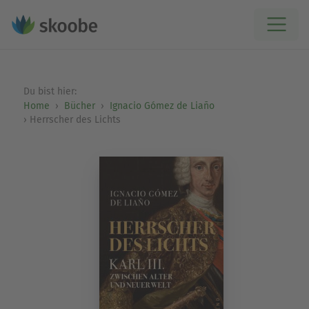
Du bist hier:
Home
Bücher
Ignacio Gómez de Liaño
Herrscher des Lichts