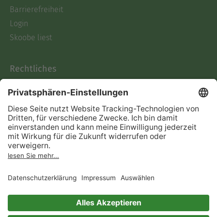
Barrierefreiheit
Login
Skoobe liest
Rechtliches
Datenschutz
AGB
Informationen nach Data
Act
Verträge hier kündigen
Impressum
Vertrag widerrufen
Immer ein gutes Buch