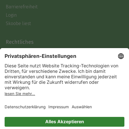
Barrierefreiheit
Login
Skoobe liest
Rechtliches
Datenschutz
AGB
Informationen nach Data
Act
Verträge hier kündigen
Impressum
Vertrag widerrufen
Immer ein gutes Buch