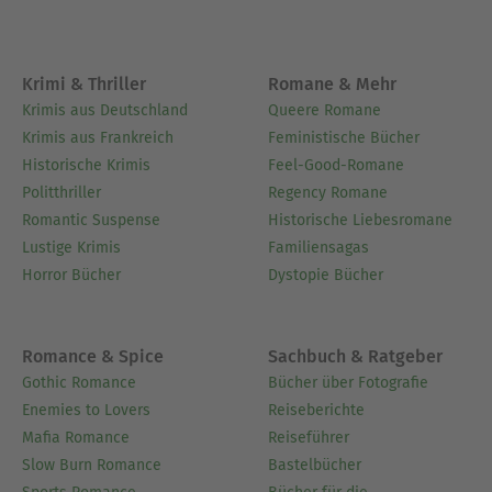
Krimi & Thriller
Romane & Mehr
Krimis aus Deutschland
Queere Romane
Krimis aus Frankreich
Feministische Bücher
Historische Krimis
Feel-Good-Romane
Politthriller
Regency Romane
Romantic Suspense
Historische Liebesromane
Lustige Krimis
Familiensagas
Horror Bücher
Dystopie Bücher
Romance & Spice
Sachbuch & Ratgeber
Gothic Romance
Bücher über Fotografie
Enemies to Lovers
Reiseberichte
Mafia Romance
Reiseführer
Slow Burn Romance
Bastelbücher