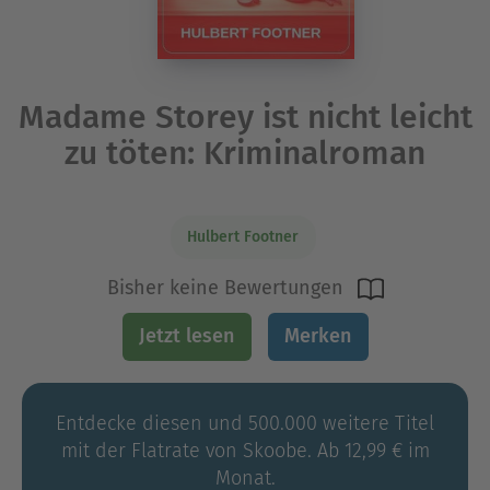
Madame Storey ist nicht leicht
zu töten: Kriminalroman
Hulbert Footner
Bisher keine Bewertungen
Jetzt lesen
Merken
Entdecke diesen und 500.000 weitere Titel
mit der Flatrate von Skoobe. Ab 12,99 € im
Monat.