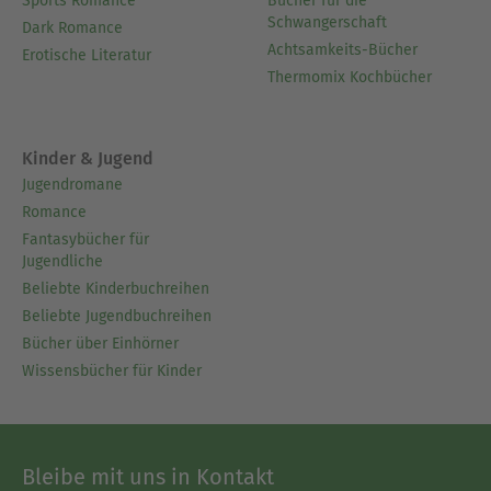
Sports Romance
Bücher für die
Schwangerschaft
Dark Romance
Achtsamkeits-Bücher
Erotische Literatur
Thermomix Kochbücher
Kinder & Jugend
Jugendromane
Romance
Fantasybücher für
Jugendliche
Beliebte Kinderbuchreihen
Beliebte Jugendbuchreihen
Bücher über Einhörner
Wissensbücher für Kinder
Bleibe mit uns in Kontakt