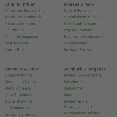
Krimi & Thriller
Romane & Mehr
Krimis aus Deutschland
Queere Romane
Krimis aus Frankreich
Feministische Bücher
Historische Krimis
Feel-Good-Romane
Politthriller
Regency Romane
Romantic Suspense
Historische Liebesromane
Lustige Krimis
Familiensagas
Horror Bücher
Dystopie Bücher
Romance & Spice
Sachbuch & Ratgeber
Gothic Romance
Bücher über Fotografie
Enemies to Lovers
Reiseberichte
Mafia Romance
Reiseführer
Slow Burn Romance
Bastelbücher
Sports Romance
Bücher für die
Schwangerschaft
Dark Romance
Achtsamkeits-Bücher
Erotische Literatur