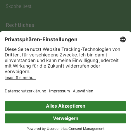
Skoobe liest
Rechtliches
Datenschutz
AGB
Informationen nach Data
Act
Verträge hier kündigen
Impressum
Vertrag widerrufen
Immer ein gutes Buch