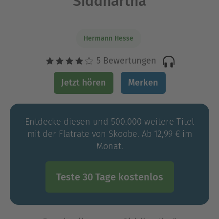
Siddhartha
Hermann Hesse
5 Bewertungen
Jetzt hören
Merken
Entdecke diesen und 500.000 weitere Titel
mit der Flatrate von Skoobe. Ab 12,99 € im
Monat.
Teste 30 Tage kostenlos