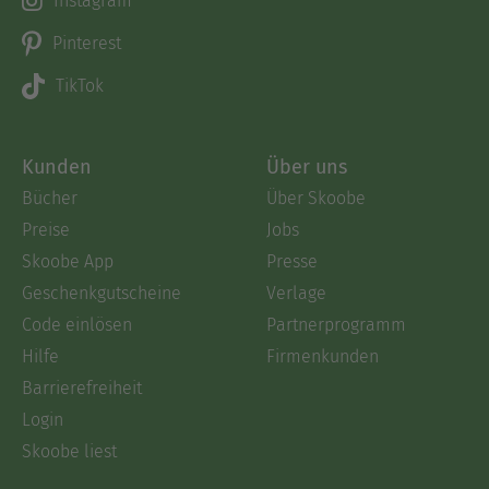
Instagram
Pinterest
TikTok
Kunden
Über uns
Bücher
Über Skoobe
Preise
Jobs
Skoobe App
Presse
Geschenkgutscheine
Verlage
Code einlösen
Partnerprogramm
Hilfe
Firmenkunden
Barrierefreiheit
Login
Skoobe liest