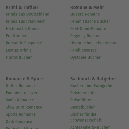
Krimi & Thriller
Romane & Mehr
Krimis aus Deutschland
Queere Romane
Krimis aus Frankreich
Feministische Bücher
Historische Krimis
Feel-Good-Romane
Politthriller
Regency Romane
Romantic Suspense
Historische Liebesromane
Lustige Krimis
Familiensagas
Horror Bücher
Dystopie Bücher
Romance & Spice
Sachbuch & Ratgeber
Gothic Romance
Bücher über Fotografie
Enemies to Lovers
Reiseberichte
Mafia Romance
Reiseführer
Slow Burn Romance
Bastelbücher
Sports Romance
Bücher für die
Schwangerschaft
Dark Romance
Achtsamkeits-Bücher
Erotische Literatur