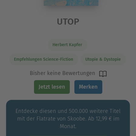
UTOP
Herbert Kapfer
Empfehlungen Science-Fiction
Utopie & Dystopie
Bisher keine Bewertungen
Jetzt lesen
Merken
Entdecke diesen und 500.000 weitere Titel
mit der Flatrate von Skoobe. Ab 12,99 € im
Monat.