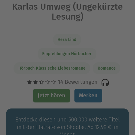
Karlas Umweg (Ungekürzte
Lesung)
Hera Lind
Empfehlungen Hörbücher
Hörbuch Klassische Liebesromane
Romance
14 Bewertungen
Jetzt hören
Merken
Entdecke diesen und 500.000 weitere Titel
mit der Flatrate von Skoobe. Ab 12,99 € im
Monat.