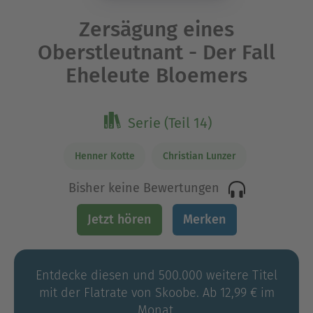
Zersägung eines
Oberstleutnant - Der Fall
Eheleute Bloemers
Serie (Teil 14)
Henner Kotte
Christian Lunzer
Bisher keine Bewertungen
Jetzt hören
Merken
Entdecke diesen und 500.000 weitere Titel
mit der Flatrate von Skoobe. Ab 12,99 € im
Monat.