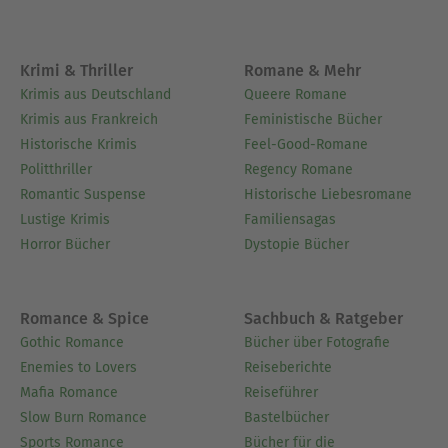
Krimi & Thriller
Romane & Mehr
Krimis aus Deutschland
Queere Romane
Krimis aus Frankreich
Feministische Bücher
Historische Krimis
Feel-Good-Romane
Politthriller
Regency Romane
Romantic Suspense
Historische Liebesromane
Lustige Krimis
Familiensagas
Horror Bücher
Dystopie Bücher
Romance & Spice
Sachbuch & Ratgeber
Gothic Romance
Bücher über Fotografie
Enemies to Lovers
Reiseberichte
Mafia Romance
Reiseführer
Slow Burn Romance
Bastelbücher
Sports Romance
Bücher für die