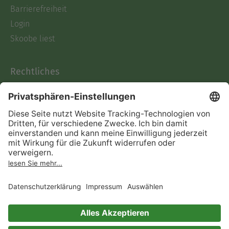
Barrierefreiheit
Login
Skoobe liest
Rechtliches
Datenschutz
AGB
Informationen nach Data
Act
Verträge hier kündigen
Impressum
Vertrag widerrufen
Immer ein gutes Buch