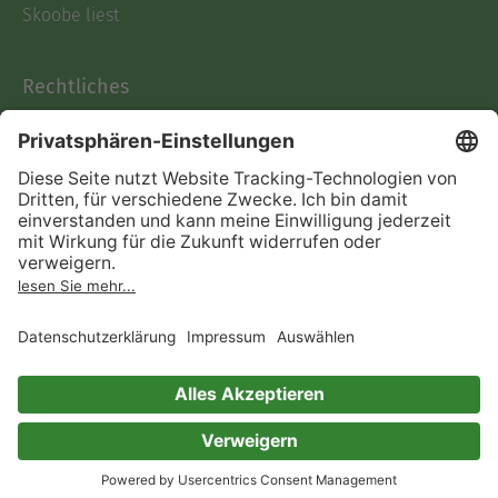
Skoobe liest
Rechtliches
Datenschutz
AGB
Informationen nach Data
Act
Verträge hier kündigen
Impressum
Vertrag widerrufen
Immer ein gutes Buch