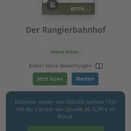
Der Rangierbahnhof
Helene Böhlau
Bisher keine Bewertungen
Jetzt lesen
Merken
Entdecke diesen und 500.000 weitere Titel
mit der Flatrate von Skoobe. Ab 12,99 € im
Monat.