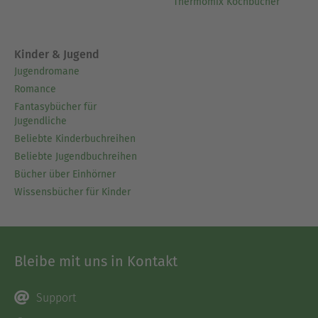
Thermomix Kochbücher
Kinder & Jugend
Jugendromane
Romance
Fantasybücher für
Jugendliche
Beliebte Kinderbuchreihen
Beliebte Jugendbuchreihen
Bücher über Einhörner
Wissensbücher für Kinder
Bleibe mit uns in Kontakt
Support