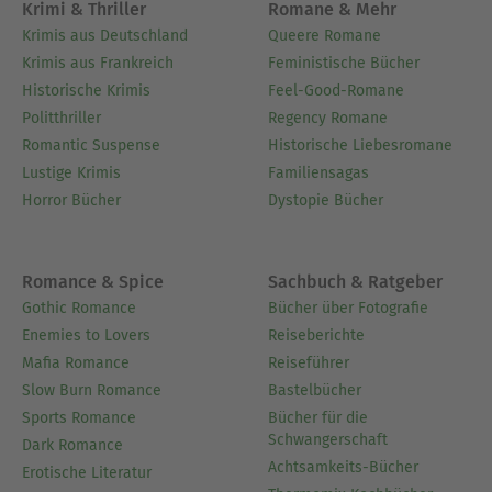
Krimi & Thriller
Romane & Mehr
Krimis aus Deutschland
Queere Romane
Krimis aus Frankreich
Feministische Bücher
Historische Krimis
Feel-Good-Romane
Politthriller
Regency Romane
Romantic Suspense
Historische Liebesromane
Lustige Krimis
Familiensagas
Horror Bücher
Dystopie Bücher
Romance & Spice
Sachbuch & Ratgeber
Gothic Romance
Bücher über Fotografie
Enemies to Lovers
Reiseberichte
Mafia Romance
Reiseführer
Slow Burn Romance
Bastelbücher
Sports Romance
Bücher für die
Schwangerschaft
Dark Romance
Achtsamkeits-Bücher
Erotische Literatur