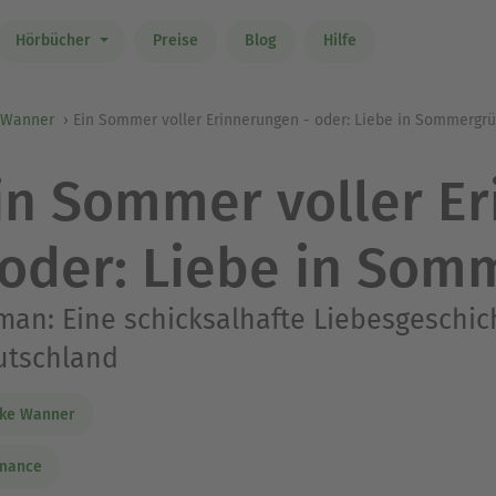
Hörbücher
Preise
Blog
Hilfe
 Wanner
Ein Sommer voller Erinnerungen - oder: Liebe in Sommergr
in Sommer voller E
 oder: Liebe in Som
an: Eine schicksalhafte Liebesgeschic
utschland
ike Wanner
mance