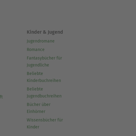
Kinder & Jugend
Jugendromane
Romance
Fantasybücher für
Jugendliche
Beliebte
Kinderbuchreihen
Beliebte
Jugendbuchreihen
ft
Bücher über
Einhörner
Wissensbücher für
Kinder