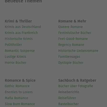
Beliebte Themen
Krimi & Thriller
Romane & Mehr
Krimis aus Deutschland
Queere Romane
Krimis aus Frankreich
Feministische Bücher
Historische Krimis
Feel-Good-Romane
Politthriller
Regency Romane
Romantic Suspense
Historische Liebesromane
Lustige Krimis
Familiensagas
Horror Bücher
Dystopie Bücher
Romance & Spice
Sachbuch & Ratgeber
Gothic Romance
Bücher über Fotografie
Enemies to Lovers
Reiseberichte
Mafia Romance
Reiseführer
Slow Burn Romance
Bastelbücher