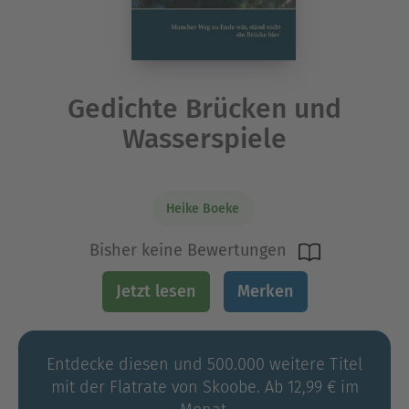
Gedichte Brücken und
Wasserspiele
Heike Boeke
Bisher keine Bewertungen
Jetzt lesen
Merken
Entdecke diesen und 500.000 weitere Titel
mit der Flatrate von Skoobe. Ab 12,99 € im