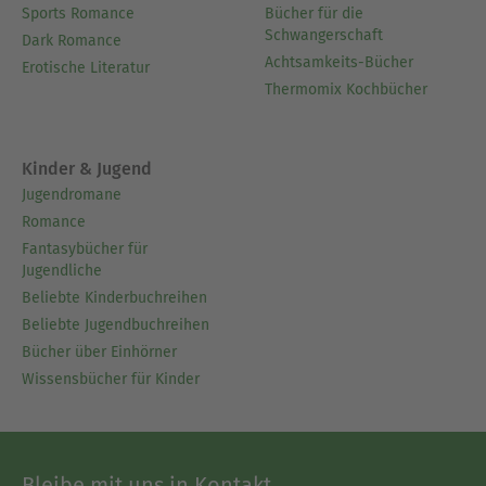
Sports Romance
Bücher für die
Schwangerschaft
Dark Romance
Achtsamkeits-Bücher
Erotische Literatur
Thermomix Kochbücher
Kinder & Jugend
Jugendromane
Romance
Fantasybücher für
Jugendliche
Beliebte Kinderbuchreihen
Beliebte Jugendbuchreihen
Bücher über Einhörner
Wissensbücher für Kinder
Bleibe mit uns in Kontakt