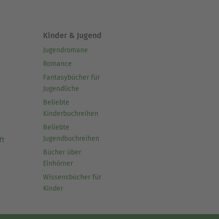
Kinder & Jugend
Jugendromane
Romance
Fantasybücher für
Jugendliche
Beliebte
Kinderbuchreihen
Beliebte
Jugendbuchreihen
ft
Bücher über
Einhörner
Wissensbücher für
Kinder