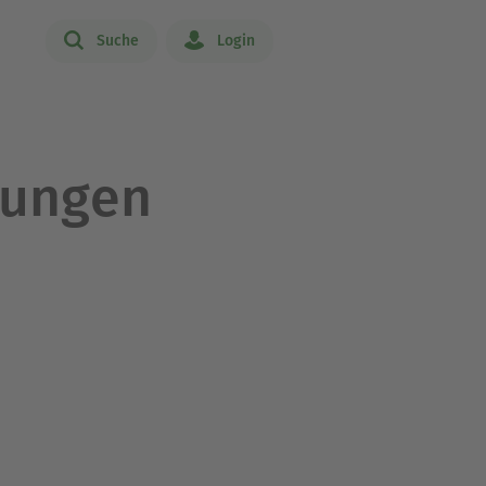
Suche
Login
hungen