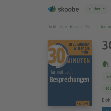
Bücher
Du bist hier:
Home
Bücher
Hartm
3
Har
30 
Bish